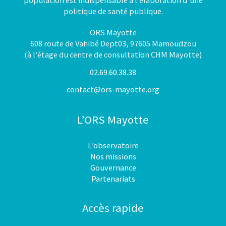
population est indispensable à l’élaboration d’une
politique de santé publique.
ORS Mayotte
608 route de Vahibé Dept03, 97605 Mamoudzou
(à l’étage du centre de consultation CHM Mayotte)
02.69.60.38.38
contact@ors-mayotte.org
L’ORS Mayotte
L’observatoire
Nos missions
Gouvernance
Partenariats
Accès rapide