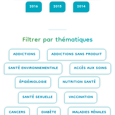
2016
2015
2014
Filtrer par thématiques
ADDICTIONS
ADDICTIONS SANS PRODUIT
SANTÉ ENVIRONNEMENTALE
ACCÈS AUX SOINS
ÉPIDÉMIOLOGIE
NUTRITION SANTÉ
SANTÉ SEXUELLE
VACCINATION
CANCERS
DIABÈTE
MALADIES RÉNALES