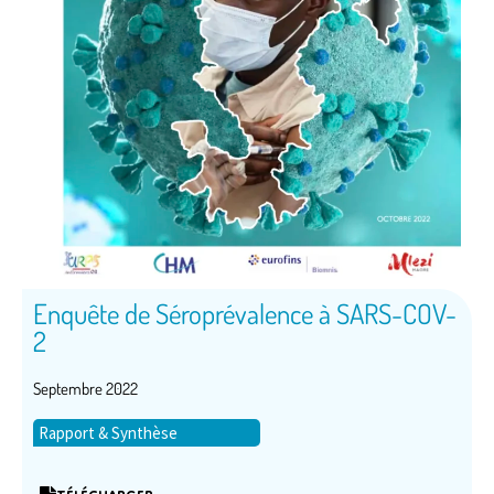
Enquête de Séroprévalence à SARS-COV-
2
Septembre 2022
Rapport & Synthèse