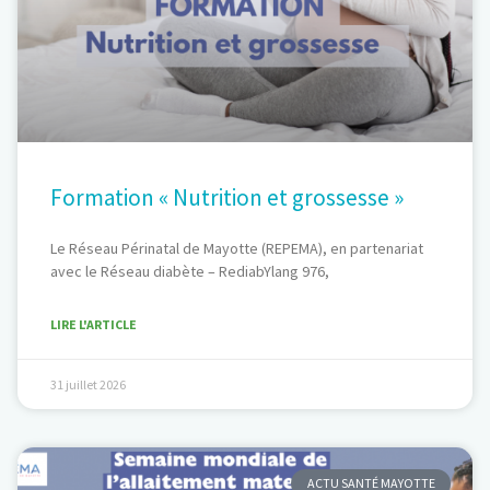
Formation « Nutrition et grossesse »
Le Réseau Périnatal de Mayotte (REPEMA), en partenariat
avec le Réseau diabète – RediabYlang 976,
LIRE L'ARTICLE
31 juillet 2026
ACTU SANTÉ MAYOTTE