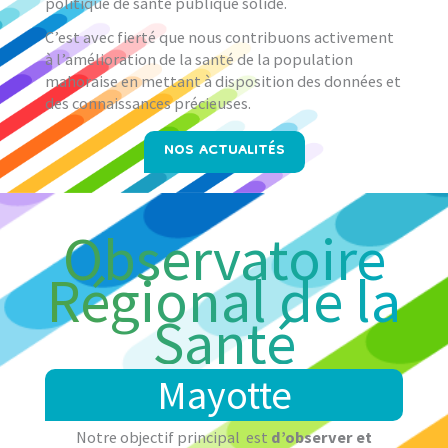
politique de santé publique solide.
C’est avec fierté que nous contribuons activement
à l’amélioration de la santé de la population
mahoraise en mettant à disposition des données et
des connaissances précieuses.
NOS ACTUALITÉS
Observatoire
Régional de la
Santé
Mayotte
Notre objectif principal est
d’observer et