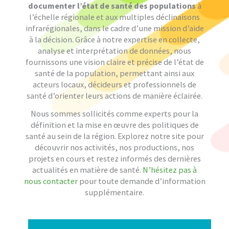
documenter l’état de santé des populations
à
l’échelle régionale et aux multiples déclinaisons
infrarégionales, dans le cadre d’une mission d’aide
à la décision. Grâce à notre expertise en collecte,
analyse et interprétation de données, nous
fournissons une vision claire et précise de l’état de
santé de la population, permettant ainsi aux
acteurs locaux, décideurs et professionnels de
santé d’orienter leurs actions de manière éclairée.
Nous sommes sollicités comme experts pour la
définition et la mise en œuvre des politiques de
santé au sein de la région. Explorez notre site pour
découvrir nos activités, nos productions, nos
projets en cours et restez informés des dernières
actualités en matière de santé.
N’hésitez pas à
nous contacter
pour toute demande d’information
supplémentaire.