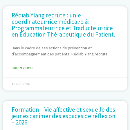
Rédiab Ylang recrute : un·e
coordinateur·rice médical·e &
Programmateur·rice et Traducteur·rice
en Éducation Thérapeutique du Patient.
Dans le cadre de ses actions de prévention et
d’accompagnement des patients, Rédiab Ylang recrute
LIRE L'ARTICLE
10 avril 2026
Formation – Vie affective et sexuelle des
jeunes : animer des espaces de réflexion
– 2026