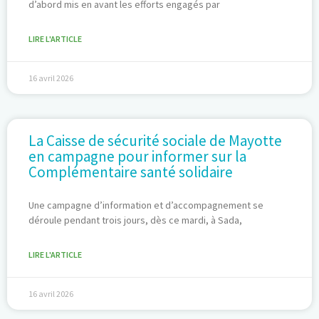
d’abord mis en avant les efforts engagés par
LIRE L'ARTICLE
16 avril 2026
La Caisse de sécurité sociale de Mayotte
en campagne pour informer sur la
Complémentaire santé solidaire
Une campagne d’information et d’accompagnement se
déroule pendant trois jours, dès ce mardi, à Sada,
LIRE L'ARTICLE
16 avril 2026