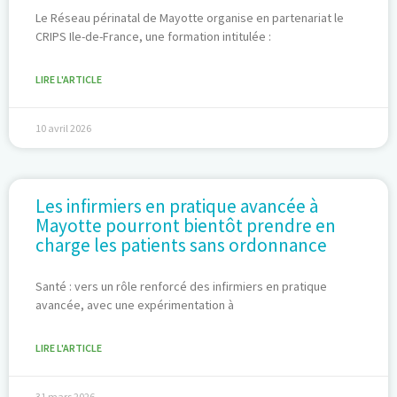
Le Réseau périnatal de Mayotte organise en partenariat le
CRIPS Ile-de-France, une formation intitulée :
LIRE L'ARTICLE
10 avril 2026
Les infirmiers en pratique avancée à
Mayotte pourront bientôt prendre en
charge les patients sans ordonnance
Santé : vers un rôle renforcé des infirmiers en pratique
avancée, avec une expérimentation à
LIRE L'ARTICLE
31 mars 2026