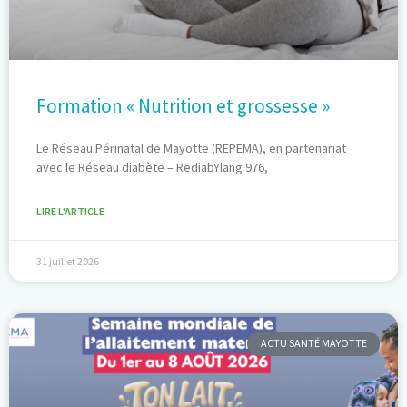
Formation « Nutrition et grossesse »
Le Réseau Périnatal de Mayotte (REPEMA), en partenariat
avec le Réseau diabète – RediabYlang 976,
LIRE L'ARTICLE
31 juillet 2026
ACTU SANTÉ MAYOTTE