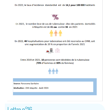
Lettre n°16