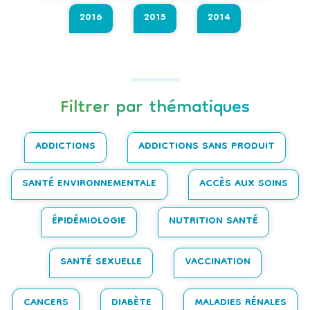
2016
2015
2014
Filtrer par thématiques
ADDICTIONS
ADDICTIONS SANS PRODUIT
SANTÉ ENVIRONNEMENTALE
ACCÈS AUX SOINS
ÉPIDÉMIOLOGIE
NUTRITION SANTÉ
SANTÉ SEXUELLE
VACCINATION
CANCERS
DIABÈTE
MALADIES RÉNALES