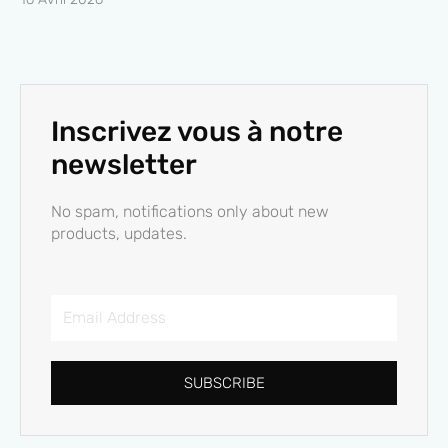
Inscrivez vous à notre
newsletter
No spam, notifications only about new
products, updates.
Email
Address
SUBSCRIBE