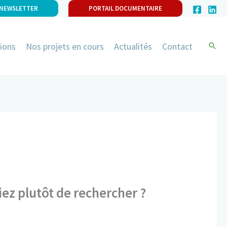
 NEWSLETTER
PORTAIL DOCUMENTAIRE
ions
Nos projets en cours
Actualités
Contact
yiez plutôt de rechercher ?