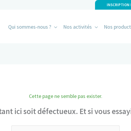
INSCRIPTION
Qui sommes-nous ?
Nos activités
Nos product
Cette page ne semble pas exister.
tant ici soit défectueux. Et si vous essa