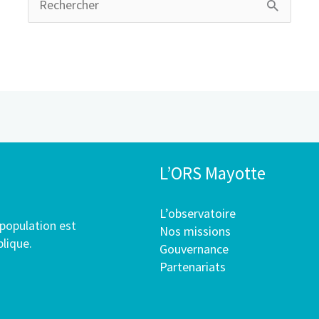
Rechercher :
L’ORS Mayotte
L’observatoire
 population est
Nos missions
blique.
Gouvernance
Partenariats